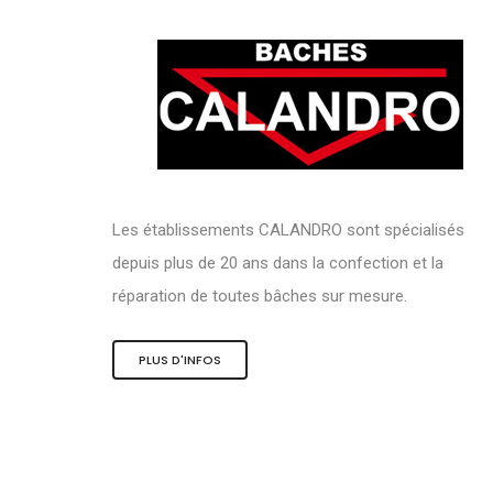
Les établissements CALANDRO sont spécialisés
depuis plus de 20 ans dans la confection et la
réparation de toutes bâches sur mesure.
PLUS D'INFOS