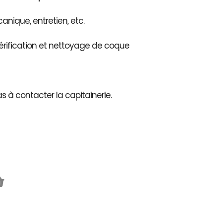
nique, entretien, etc.
érification et nettoyage de coque
as à contacter la capitainerie.