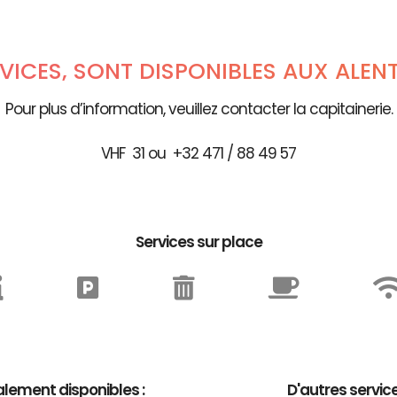
RVICES, SONT DISPONIBLES AUX ALEN
Pour plus d’information, veuillez contacter la capitainerie.
VHF 31 ou +32 471 / 88 49 57
Services sur place
lement disponibles :
D'autres servic