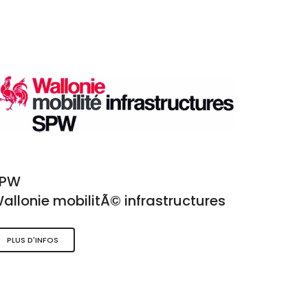
SPW
allonie mobilitÃ© infrastructures
PLUS D'INFOS