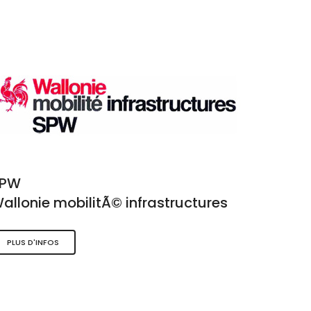
SPW
allonie mobilitÃ© infrastructures
PLUS D'INFOS