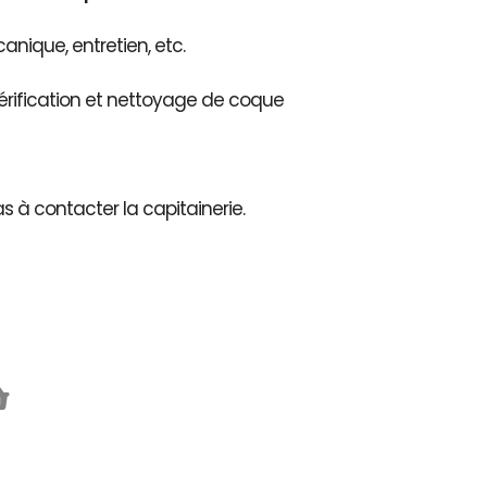
nique, entretien, etc.
érification et nettoyage de coque
as à contacter la capitainerie.