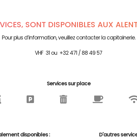
RVICES, SONT DISPONIBLES AUX ALEN
Pour plus d’information, veuillez contacter la capitainerie.
VHF 31 ou +32 471 / 88 49 57
Services sur place
lement disponibles :
D'autres servic