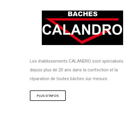
Les établissements CALANDRO sont spécialisés
depuis plus de 20 ans dans la confection et la
réparation de toutes bâches sur mesure.
PLUS D'INFOS