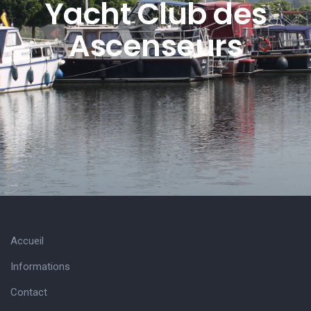
Yacht Club des
Ascenseurs
Accueil
Informations
Contact