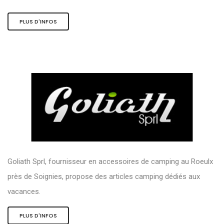
PLUS D'INFOS
Goliath Sprl, fournisseur en accessoires de camping au Roeulx
près de Soignies, propose des articles camping dédiés aux
vacances.
PLUS D'INFOS