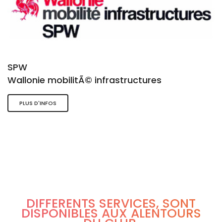
SPW
Wallonie mobilitÃ© infrastructures
PLUS D'INFOS
DIFFÉRENTS SERVICES, SONT
DISPONIBLES AUX ALENTOURS