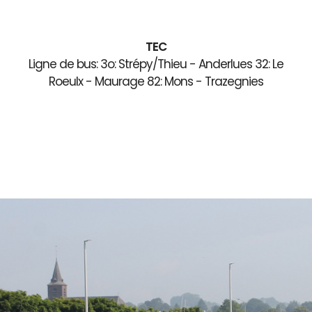
TEC
Ligne de bus: 3o: Strépy/Thieu - Anderlues 32: Le
Roeulx - Maurage 82: Mons - Trazegnies