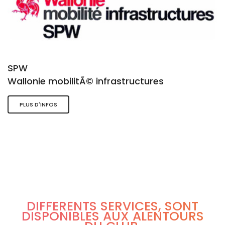
SPW
Wallonie mobilitÃ© infrastructures
PLUS D'INFOS
DIFFÉRENTS SERVICES, SONT
DISPONIBLES AUX ALENTOURS