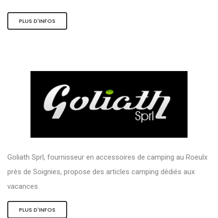
PLUS D'INFOS
Goliath Sprl, fournisseur en accessoires de camping au Roeulx
près de Soignies, propose des articles camping dédiés aux
vacances.
PLUS D'INFOS