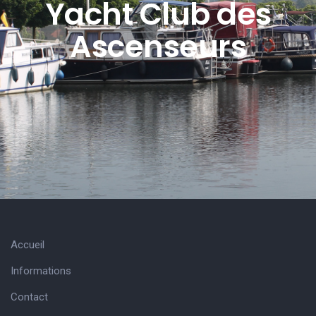
Yacht Club des
Ascenseurs
Accueil
Informations
Contact