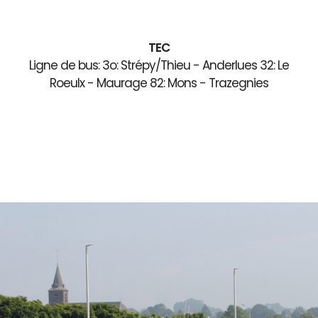
TEC
Ligne de bus: 3o: Strépy/Thieu - Anderlues 32: Le
Roeulx - Maurage 82: Mons - Trazegnies