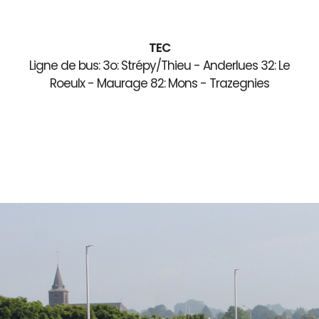
TEC
Ligne de bus: 3o: Strépy/Thieu - Anderlues 32: Le
Roeulx - Maurage 82: Mons - Trazegnies