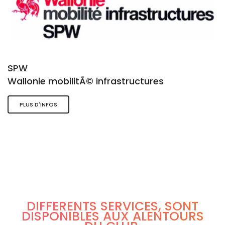
SPW
Wallonie mobilitÃ© infrastructures
PLUS D'INFOS
DIFFÉRENTS SERVICES, SONT
DISPONIBLES AUX ALENTOURS