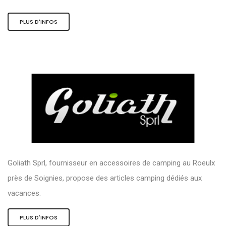
PLUS D'INFOS
Goliath Sprl, fournisseur en accessoires de camping au Roeulx
près de Soignies, propose des articles camping dédiés aux
vacances.
PLUS D'INFOS