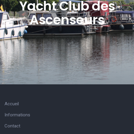
Yacht Club des
Ascenseurs
Accueil
Informations
Contact