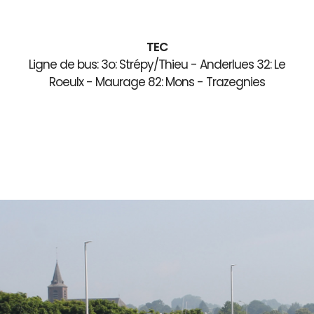
TEC
Ligne de bus: 3o: Strépy/Thieu - Anderlues 32: Le
Roeulx - Maurage 82: Mons - Trazegnies