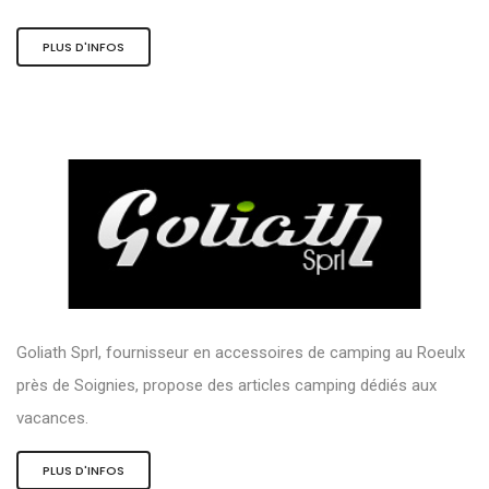
PLUS D'INFOS
Goliath Sprl, fournisseur en accessoires de camping au Roeulx
près de Soignies, propose des articles camping dédiés aux
vacances.
PLUS D'INFOS