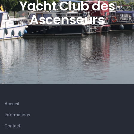
Yacht Club des
Ascenseurs
Accueil
Informations
Contact