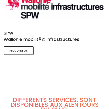
SPW
Wallonie mobilitÃ© infrastructures
PLUS D'INFOS
DIFFÉRENTS SERVICES, SONT
DISPONIBLES AUX ALENTOURS