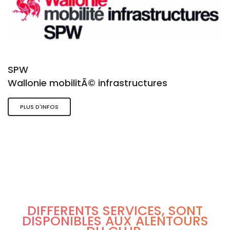
SPW
Wallonie mobilitÃ© infrastructures
PLUS D'INFOS
DIFFÉRENTS SERVICES, SONT
DISPONIBLES AUX ALENTOURS