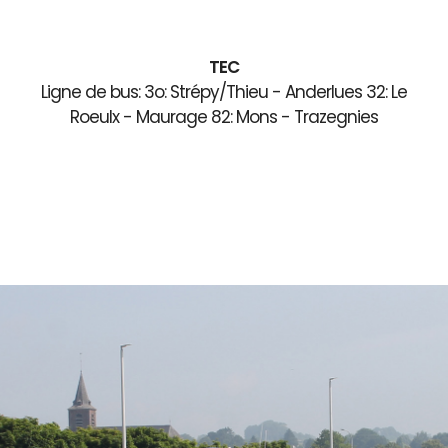
TEC
Ligne de bus: 3o: Strépy/Thieu - Anderlues 32: Le
Roeulx - Maurage 82: Mons - Trazegnies