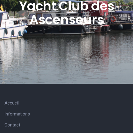
Yacht Club des
Ascenseurs
Accueil
Informations
Contact