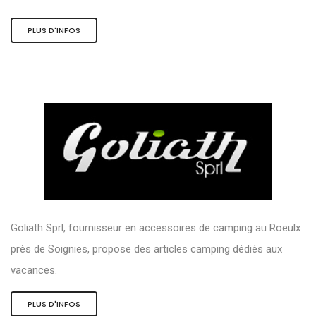
PLUS D'INFOS
Goliath Sprl, fournisseur en accessoires de camping au Roeulx
près de Soignies, propose des articles camping dédiés aux
vacances.
PLUS D'INFOS