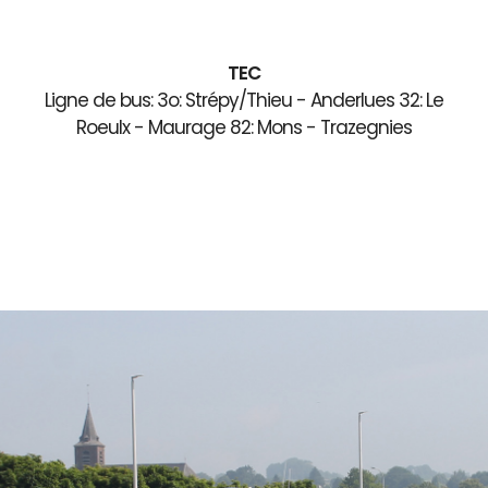
TEC
Ligne de bus: 3o: Strépy/Thieu - Anderlues 32: Le
Roeulx - Maurage 82: Mons - Trazegnies