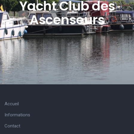
Yacht Club des
Ascenseurs
Accueil
Informations
Contact