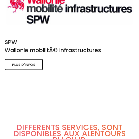
SPW
Wallonie mobilitÃ© infrastructures
PLUS D'INFOS
DIFFÉRENTS SERVICES, SONT
DISPONIBLES AUX ALENTOURS