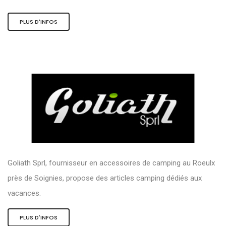
PLUS D'INFOS
Goliath Sprl, fournisseur en accessoires de camping au Roeulx
près de Soignies, propose des articles camping dédiés aux
vacances.
PLUS D'INFOS