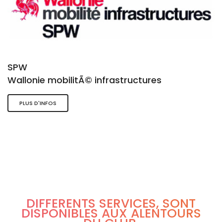
SPW
Wallonie mobilitÃ© infrastructures
PLUS D'INFOS
DIFFÉRENTS SERVICES, SONT
DISPONIBLES AUX ALENTOURS