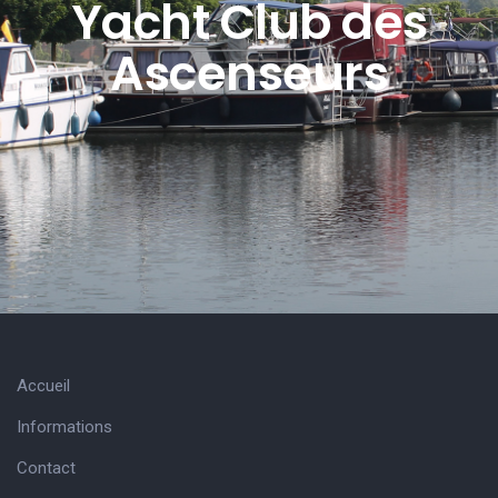
Yacht Club des
Ascenseurs
Accueil
Informations
Contact