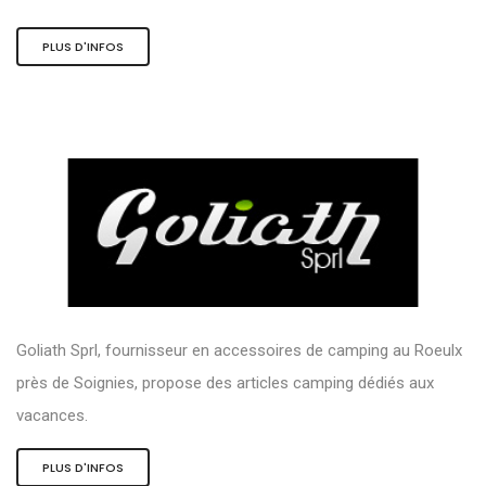
PLUS D'INFOS
Goliath Sprl, fournisseur en accessoires de camping au Roeulx
près de Soignies, propose des articles camping dédiés aux
vacances.
PLUS D'INFOS