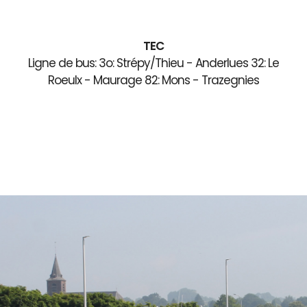
TEC
Ligne de bus: 3o: Strépy/Thieu - Anderlues 32: Le
Roeulx - Maurage 82: Mons - Trazegnies