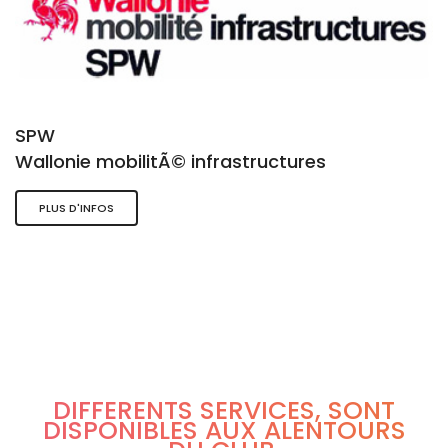
SPW
Wallonie mobilitÃ© infrastructures
PLUS D'INFOS
DIFFÉRENTS SERVICES, SONT
DISPONIBLES AUX ALENTOURS