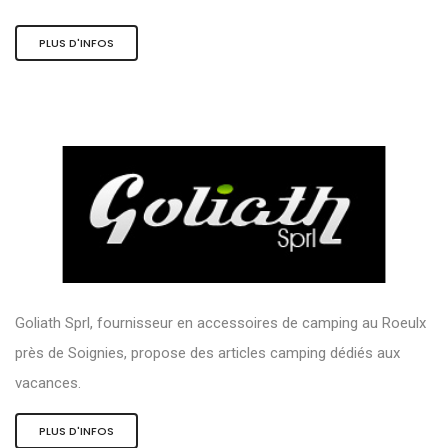
PLUS D'INFOS
Goliath Sprl, fournisseur en accessoires de camping au Roeulx
près de Soignies, propose des articles camping dédiés aux
vacances.
PLUS D'INFOS