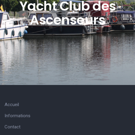
Yacht Club des
Ascenseurs
Accueil
Informations
Contact