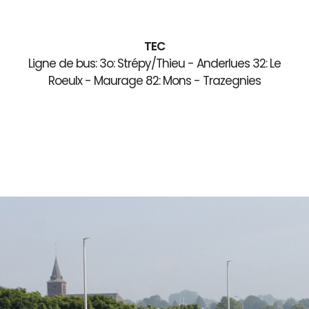
TEC
Ligne de bus: 3o: Strépy/Thieu - Anderlues 32: Le
Roeulx - Maurage 82: Mons - Trazegnies