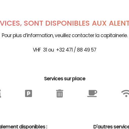
RVICES, SONT DISPONIBLES AUX ALEN
Pour plus d’information, veuillez contacter la capitainerie.
VHF 31 ou +32 471 / 88 49 57
Services sur place
lement disponibles :
D'autres servic