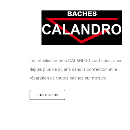
Les établissements CALANDRO sont spécialisés
depuis plus de 20 ans dans la confection et la
réparation de toutes bâches sur mesure.
PLUS D'INFOS