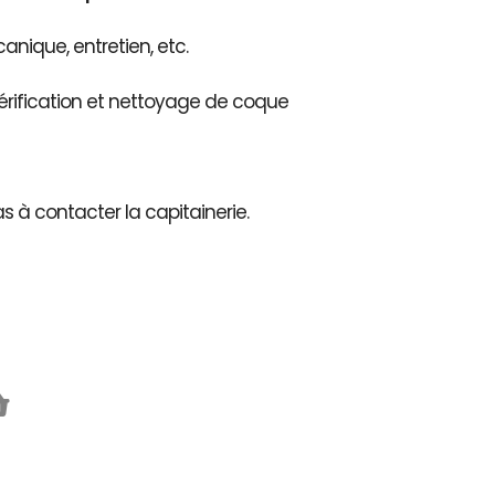
nique, entretien, etc.
érification et nettoyage de coque
as à contacter la capitainerie.