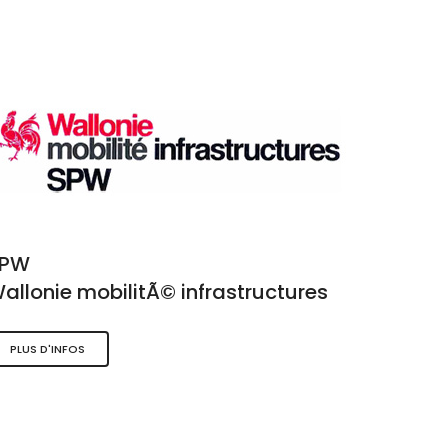
SPW
allonie mobilitÃ© infrastructures
PLUS D'INFOS