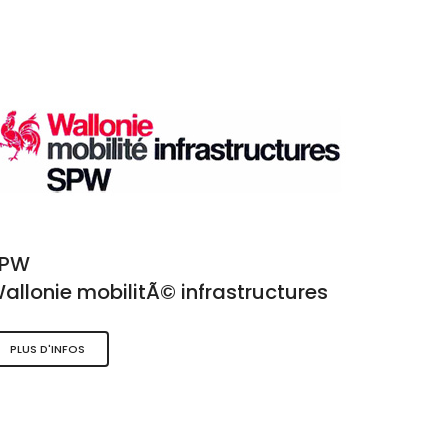
SPW
allonie mobilitÃ© infrastructures
PLUS D'INFOS