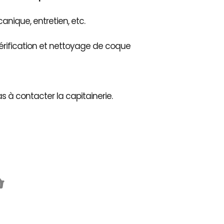
nique, entretien, etc.
érification et nettoyage de coque
as à contacter la capitainerie.