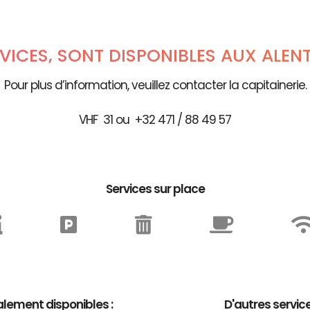
RVICES, SONT DISPONIBLES AUX ALEN
Pour plus d’information, veuillez contacter la capitainerie.
VHF 31 ou +32 471 / 88 49 57
Services sur place
lement disponibles :
D'autres servic