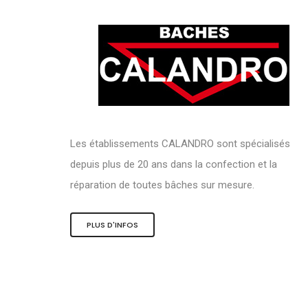
Les établissements CALANDRO sont spécialisés
depuis plus de 20 ans dans la confection et la
réparation de toutes bâches sur mesure.
PLUS D'INFOS