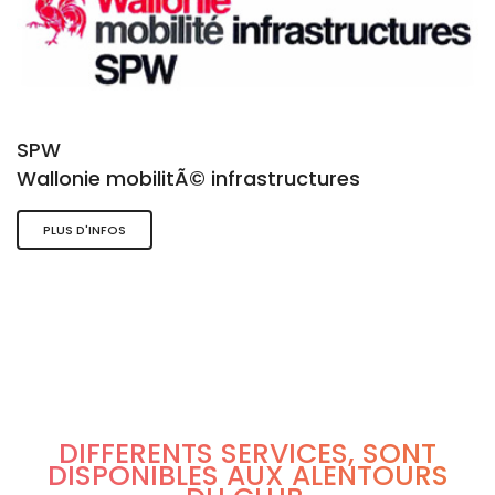
SPW
Wallonie mobilitÃ© infrastructures
PLUS D'INFOS
DIFFÉRENTS SERVICES, SONT
DISPONIBLES AUX ALENTOURS