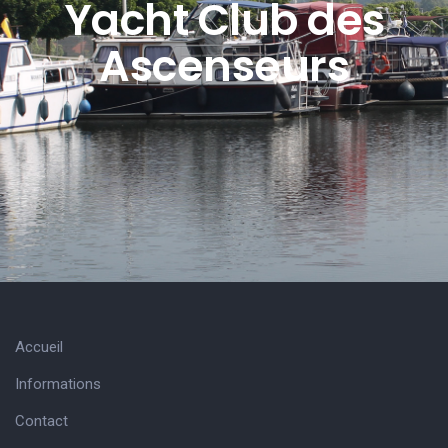
Yacht Club des
Ascenseurs
Accueil
Informations
Contact