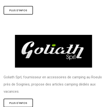
PLUS D'INFOS
Goliath Sprl, fournisseur en accessoires de camping au Roeulx
près de Soignies, propose des articles camping dédiés aux
vacances.
PLUS D'INFOS