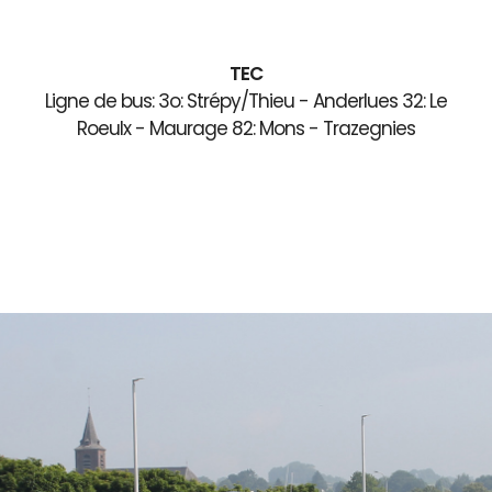
TEC
Ligne de bus: 3o: Strépy/Thieu - Anderlues 32: Le
Roeulx - Maurage 82: Mons - Trazegnies