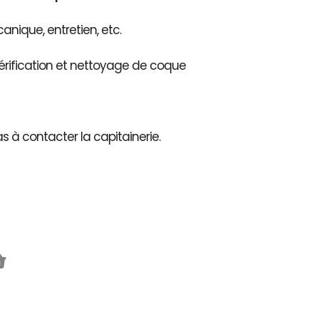
nique, entretien, etc.
érification et nettoyage de coque
as à contacter la capitainerie.