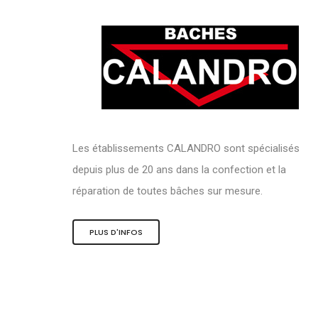
Les établissements CALANDRO sont spécialisés
depuis plus de 20 ans dans la confection et la
réparation de toutes bâches sur mesure.
PLUS D'INFOS