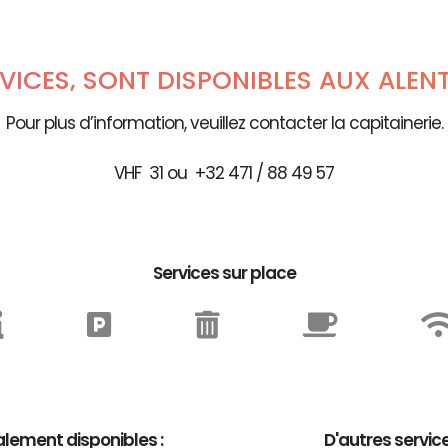
RVICES, SONT DISPONIBLES AUX ALEN
Pour plus d’information, veuillez contacter la capitainerie.
VHF 31 ou +32 471 / 88 49 57
Services sur place
lement disponibles :
D'autres servic