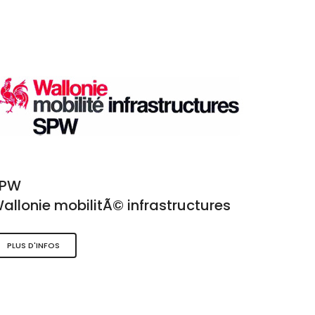
SPW
allonie mobilitÃ© infrastructures
PLUS D'INFOS