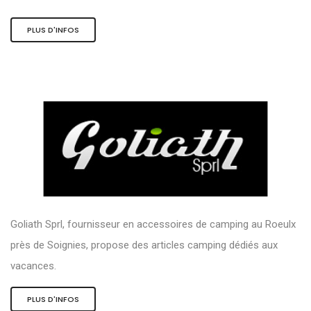
PLUS D'INFOS
Goliath Sprl, fournisseur en accessoires de camping au Roeulx
près de Soignies, propose des articles camping dédiés aux
vacances.
PLUS D'INFOS