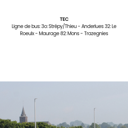
TEC
Ligne de bus: 3o: Strépy/Thieu - Anderlues 32: Le
Roeulx - Maurage 82: Mons - Trazegnies