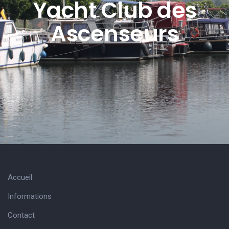
Yacht Club des
Ascenseurs
Accueil
Informations
Contact