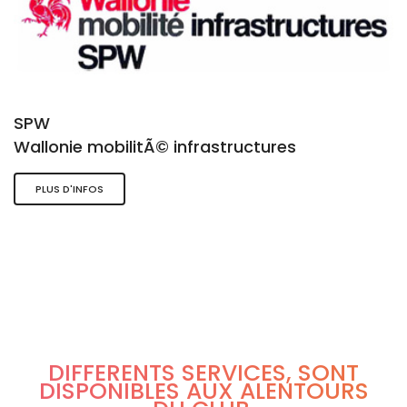
SPW
Wallonie mobilitÃ© infrastructures
PLUS D'INFOS
DIFFÉRENTS SERVICES, SONT
DISPONIBLES AUX ALENTOURS