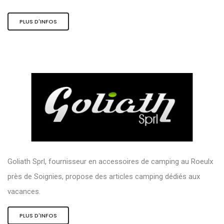
PLUS D'INFOS
Goliath Sprl, fournisseur en accessoires de camping au Roeulx
près de Soignies, propose des articles camping dédiés aux
vacances.
PLUS D'INFOS