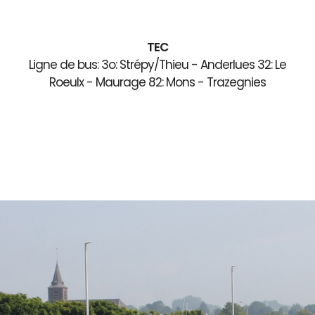
TEC
Ligne de bus: 3o: Strépy/Thieu - Anderlues 32: Le
Roeulx - Maurage 82: Mons - Trazegnies