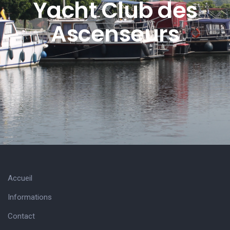
Yacht Club des
Ascenseurs
Accueil
Informations
Contact