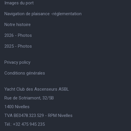
Images du port
Navigation de plaisance -réglementation
Notre histoire
2026 - Photos
2025 - Photos
Privacy policy
Conditions générales
Yacht Club des Ascenseurs ASBL
Rue de Sotriamont, 32/5B
1400 Nivelles
TVA BE0478.323.529 - RPM Nivelles
Tél.: +32 475 945 235