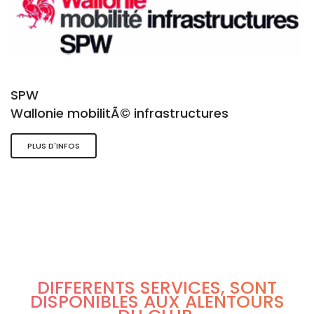
SPW
Wallonie mobilitÃ© infrastructures
PLUS D'INFOS
DIFFÉRENTS SERVICES, SONT
DISPONIBLES AUX ALENTOURS