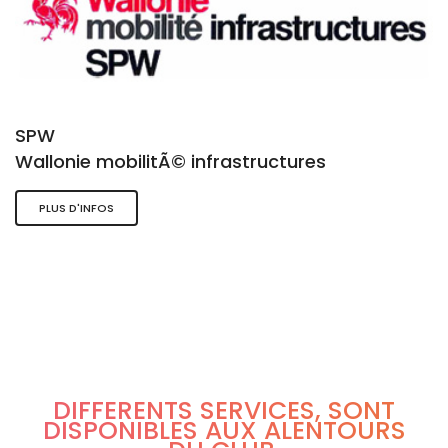
SPW
Wallonie mobilitÃ© infrastructures
PLUS D'INFOS
DIFFÉRENTS SERVICES, SONT
DISPONIBLES AUX ALENTOURS