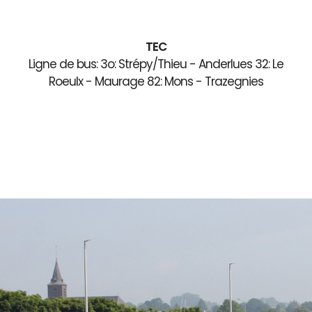
TEC
Ligne de bus: 3o: Strépy/Thieu - Anderlues 32: Le
Roeulx - Maurage 82: Mons - Trazegnies