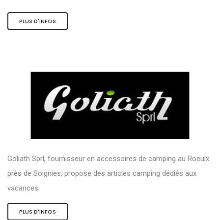
PLUS D'INFOS
Goliath Sprl, fournisseur en accessoires de camping au Roeulx
près de Soignies, propose des articles camping dédiés aux
vacances.
PLUS D'INFOS