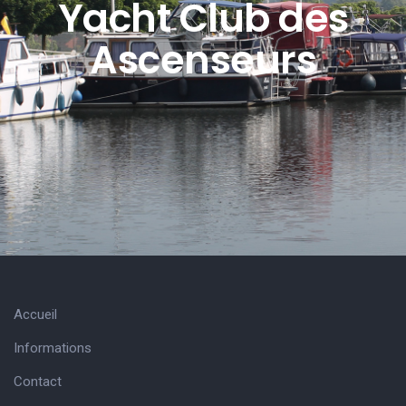
Yacht Club des
Ascenseurs
Accueil
Informations
Contact