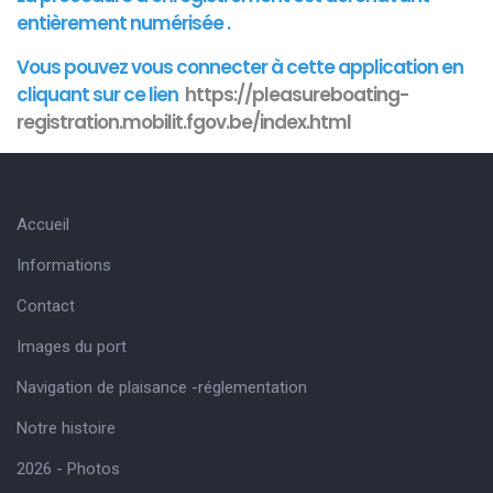
entièrement numérisée .
Vous pouvez vous connecter à cette
application
en
cliquant sur ce lien
https://pleasureboating-
registration.mobilit.fgov.be/index.html
Accueil
Informations
Contact
Images du port
Navigation de plaisance -réglementation
Notre histoire
2026 - Photos