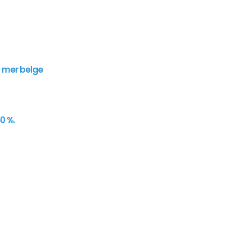
n mer belge
0 %.