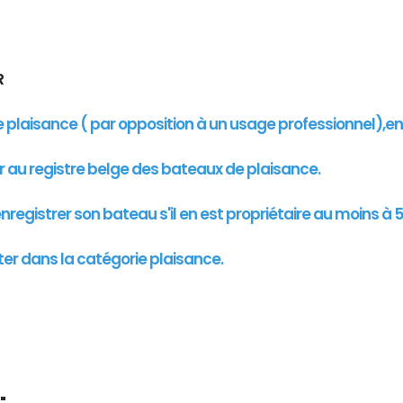
UR
de plaisance ( par opposition à un usage professionnel),e
er au registre belge des bateaux de plaisance.
registrer son bateau s'il en est propriétaire au moins à 5
ter dans la catégorie plaisance.