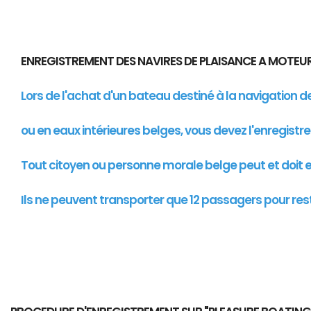
ENREGISTREMENT DES NAVIRES DE PLAISANCE A MOTE
Lors de l'achat d'un bateau destiné à la navigation 
ou en eaux intérieures belges, vous devez l'enregistr
Tout citoyen ou personne morale belge peut et doit en
Ils ne peuvent transporter que 12 passagers pour res