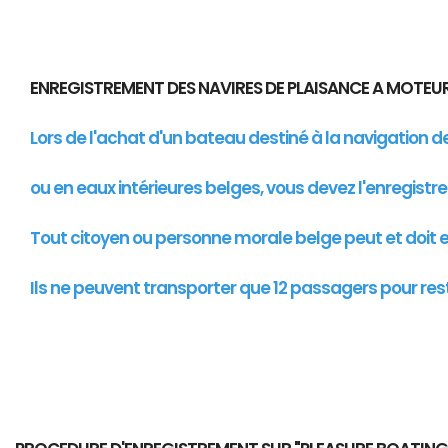
ENREGISTREMENT DES NAVIRES DE PLAISANCE A MOTE
Lors de l'achat d'un bateau destiné à la navigation 
ou en eaux intérieures belges, vous devez l'enregistr
Tout citoyen ou personne morale belge peut et doit en
Ils ne peuvent transporter que 12 passagers pour res