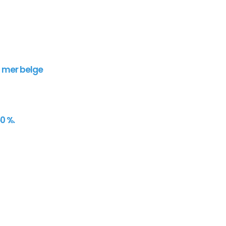
n mer belge
0 %.