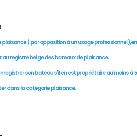
UR
de plaisance ( par opposition à un usage professionnel),e
er au registre belge des bateaux de plaisance.
registrer son bateau s'il en est propriétaire au moins à 5
ter dans la catégorie plaisance.