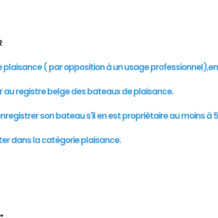
UR
de plaisance ( par opposition à un usage professionnel),e
er au registre belge des bateaux de plaisance.
registrer son bateau s'il en est propriétaire au moins à 5
ter dans la catégorie plaisance.