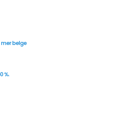
n mer belge
0 %.