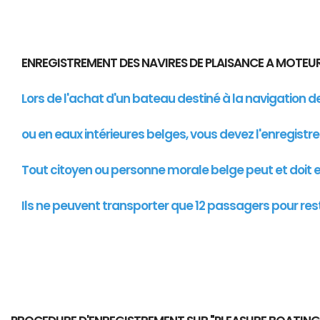
ENREGISTREMENT DES NAVIRES DE PLAISANCE A MOTE
Lors de l'achat d'un bateau destiné à la navigation 
ou en eaux intérieures belges, vous devez l'enregistr
Tout citoyen ou personne morale belge peut et doit en
Ils ne peuvent transporter que 12 passagers pour res