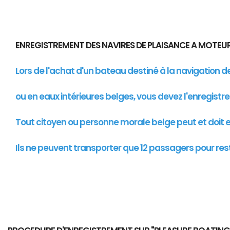
ENREGISTREMENT DES NAVIRES DE PLAISANCE A MOTE
Lors de l'achat d'un bateau destiné à la navigation 
ou en eaux intérieures belges, vous devez l'enregistr
Tout citoyen ou personne morale belge peut et doit en
Ils ne peuvent transporter que 12 passagers pour res