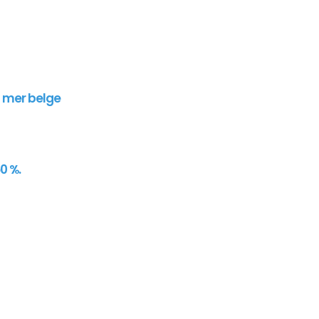
n mer belge
0 %.