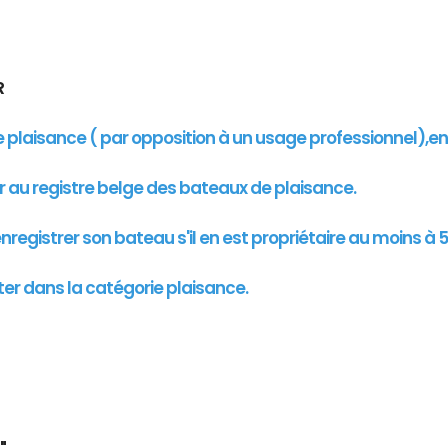
UR
de plaisance ( par opposition à un usage professionnel),e
er au registre belge des bateaux de plaisance.
registrer son bateau s'il en est propriétaire au moins à 5
ter dans la catégorie plaisance.